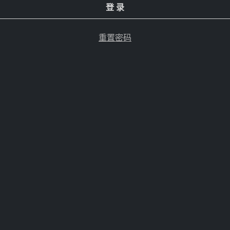
登 录
重置密码